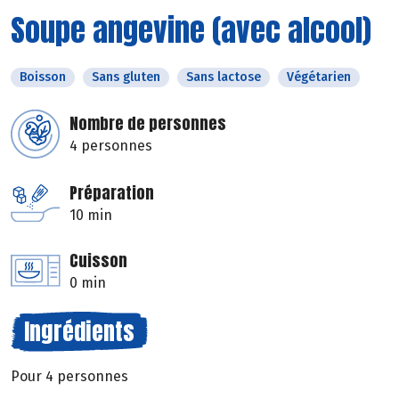
Soupe angevine (avec alcool)
Boisson
Sans gluten
Sans lactose
Végétarien
Nombre de personnes
4 personnes
Préparation
10 min
Cuisson
0 min
Ingrédients
Pour 4 personnes