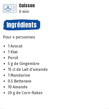
Cuisson
0 min
Ingrédients
Pour 4 personnes
1 Avocat
1 Kiwi
Persil
5 g de Gingembre
15 cl de Lait d'amande
1 Mandarine
0.5 Betterave
10 Amande
20 g de Corn-flakes