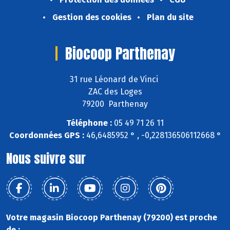
Gestion des cookies
Plan du site
Biocoop Parthenay
31 rue Léonard de Vinci
ZAC des Loges
79200 Parthenay
Téléphone :
05 49 71 26 11
Coordonnées GPS :
46,6485952 ° , -0,228136506112668 °
Nous suivre sur
Votre magasin Biocoop Parthenay (79200) est proche
de :