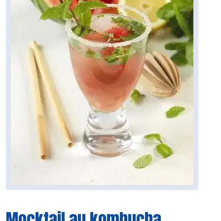
Mocktail au kombucha