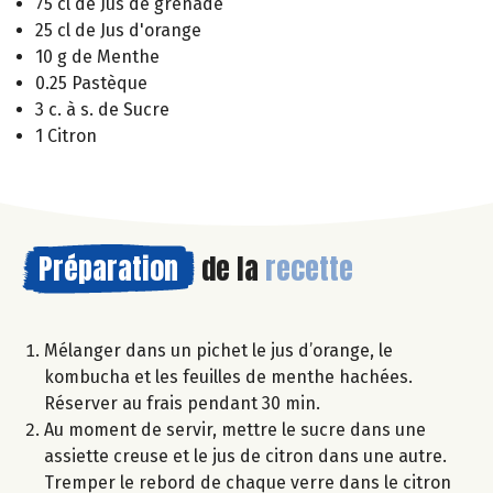
75 cl de Jus de grenade
25 cl de Jus d'orange
10 g de Menthe
0.25 Pastèque
3 c. à s. de Sucre
1 Citron
Préparation
de la
recette
Mélanger dans un pichet le jus d’orange, le
kombucha et les feuilles de menthe hachées.
Réserver au frais pendant 30 min.
Au moment de servir, mettre le sucre dans une
assiette creuse et le jus de citron dans une autre.
Tremper le rebord de chaque verre dans le citron