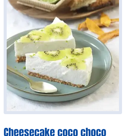
Cheesecake coco choco