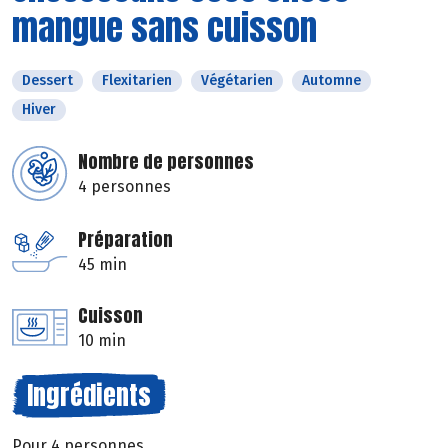
mangue sans cuisson
Dessert
Flexitarien
Végétarien
Automne
Hiver
Nombre de personnes
4 personnes
Préparation
45 min
Cuisson
10 min
Ingrédients
Pour 4 personnes