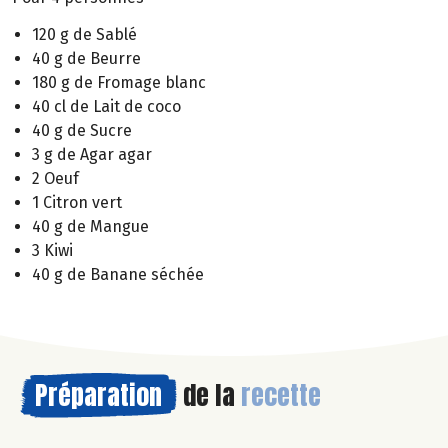
120 g de Sablé
40 g de Beurre
180 g de Fromage blanc
40 cl de Lait de coco
40 g de Sucre
3 g de Agar agar
2 Oeuf
1 Citron vert
40 g de Mangue
3 Kiwi
40 g de Banane séchée
Préparation
de la
recette