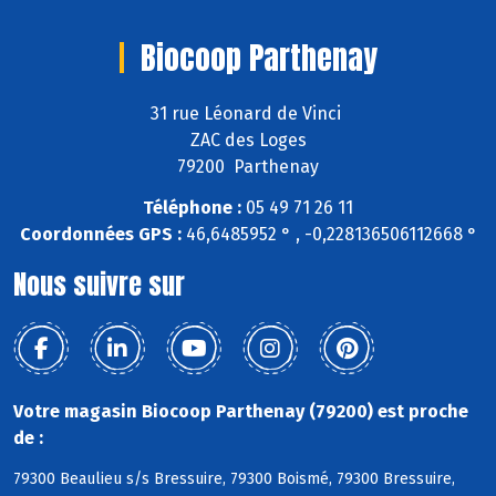
Biocoop Parthenay
31 rue Léonard de Vinci
ZAC des Loges
79200 Parthenay
Téléphone :
05 49 71 26 11
Coordonnées GPS :
46,6485952 ° , -0,228136506112668 °
Nous suivre sur
Votre magasin Biocoop Parthenay (79200) est proche
de :
79300 Beaulieu s/s Bressuire, 79300 Boismé, 79300 Bressuire,