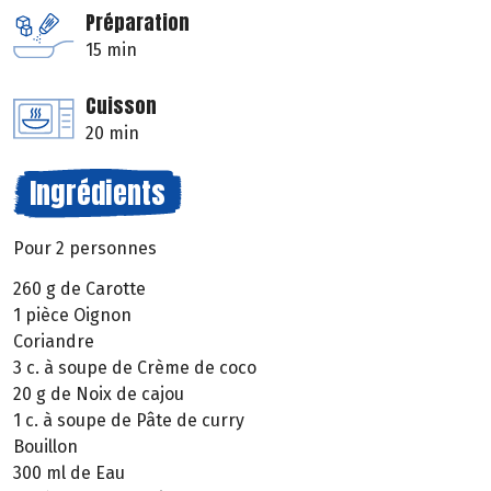
Préparation
15 min
Cuisson
20 min
Ingrédients
Pour 2 personnes
260 g de Carotte
1 pièce Oignon
Coriandre
3 c. à soupe de Crème de coco
20 g de Noix de cajou
1 c. à soupe de Pâte de curry
Bouillon
300 ml de Eau