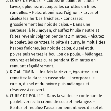
CURRY DE POULET - Coupez le poulet en cubes. -
Lavez, épluchez et coupez les carottes en fines
rondelles. - Pelez et émincez l'oignon. - Lavez et
ciselez les herbes fraîches. - Concassez
grossièrement les noix de cajou. - Dans une
sauteuse, à feu moyen, chauffez l'huile neutre et
faites revenir l'oignon pendant 2 minutes. - Ajoutez
le poulet, les carottes, la pâte de curry, la moitié des
herbes fraiches, les noix de cajou, du sel et du
poivre puis versez le bouillon de poule. - Mélangez,
couvrez et laissez cuire pendant 15 minutes en
remuant régulièrement.
RIZ AU CUMIN - Une fois le riz cuit, égouttez-le et
remettez-le dans sa casserole. - Incorporez le
cumin, du sel et du poivre puis mélangez et
réservez à couvert.
CURRY DE POULET - Dans la sauteuse contenant le
poulet, versez la crème de coco et mélangez. -
Goûtez et rectifiez l'assaisonnement avec du sel et