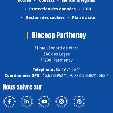
Accueil
Contact
Mentions légales
Protection des données
CGU
Gestion des cookies
Plan du site
Biocoop Parthenay
31 rue Léonard de Vinci
ZAC des Loges
79200 Parthenay
Téléphone :
05 49 71 26 11
Coordonnées GPS :
46,6485952 ° , -0,228136506112668 °
Nous suivre sur