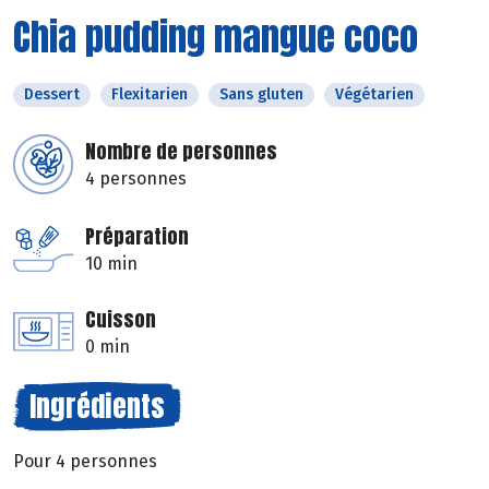
Chia pudding mangue coco
Dessert
Flexitarien
Sans gluten
Végétarien
Nombre de personnes
4 personnes
Préparation
10 min
Cuisson
0 min
Ingrédients
Pour 4 personnes