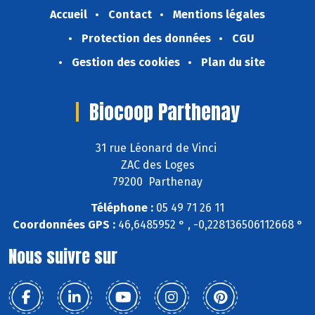
Accueil
Contact
Mentions légales
Protection des données
CGU
Gestion des cookies
Plan du site
Biocoop Parthenay
31 rue Léonard de Vinci
ZAC des Loges
79200 Parthenay
Téléphone :
05 49 71 26 11
Coordonnées GPS :
46,6485952 ° , -0,228136506112668 °
Nous suivre sur