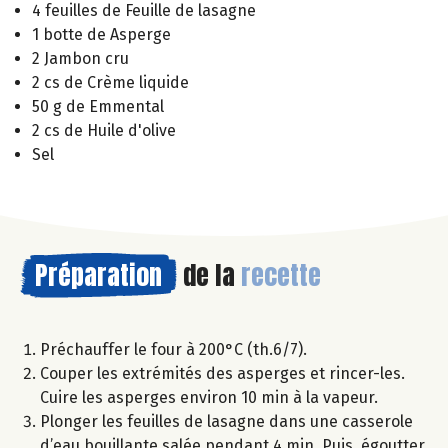
4 feuilles de Feuille de lasagne
1 botte de Asperge
2 Jambon cru
2 cs de Crème liquide
50 g de Emmental
2 cs de Huile d'olive
Sel
Préparation
de la
recette
Préchauffer le four à 200°C (th.6/7).
Couper les extrémités des asperges et rincer-les.
Cuire les asperges environ 10 min à la vapeur.
Plonger les feuilles de lasagne dans une casserole
d’eau bouillante salée pendant 4 min. Puis, égoutter