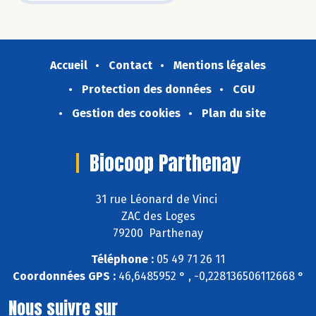
Accueil
Contact
Mentions légales
Protection des données
CGU
Gestion des cookies
Plan du site
Biocoop Parthenay
31 rue Léonard de Vinci
ZAC des Loges
79200 Parthenay
Téléphone :
05 49 71 26 11
Coordonnées GPS :
46,6485952 ° , -0,228136506112668 °
Nous suivre sur