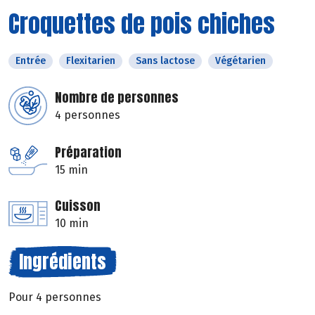
Croquettes de pois chiches
Entrée
Flexitarien
Sans lactose
Végétarien
Nombre de personnes
4 personnes
Préparation
15 min
Cuisson
10 min
Ingrédients
Pour 4 personnes