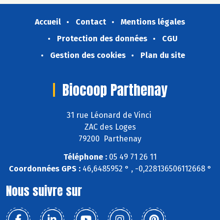
Accueil
Contact
Mentions légales
Protection des données
CGU
Gestion des cookies
Plan du site
Biocoop Parthenay
31 rue Léonard de Vinci
ZAC des Loges
79200 Parthenay
Téléphone :
05 49 71 26 11
Coordonnées GPS :
46,6485952 ° , -0,228136506112668 °
Nous suivre sur