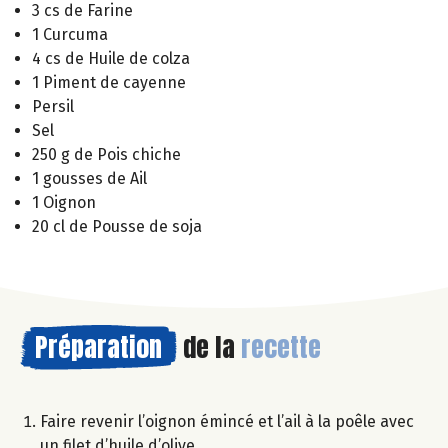
3 cs de Farine
1 Curcuma
4 cs de Huile de colza
1 Piment de cayenne
Persil
Sel
250 g de Pois chiche
1 gousses de Ail
1 Oignon
20 cl de Pousse de soja
Préparation
de la
recette
Faire revenir l’oignon émincé et l’ail à la poêle avec
un filet d’huile d’olive.