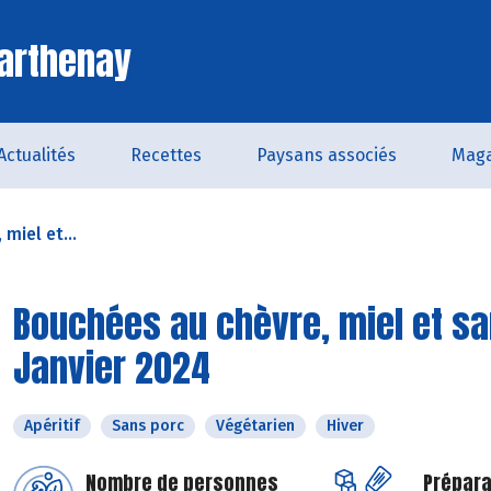
arthenay
Actualités
Recettes
Paysans associés
Maga
miel et...
Bouchées au chèvre, miel et sa
Janvier 2024
Apéritif
Sans porc
Végétarien
Hiver
Nombre de personnes
Prépara