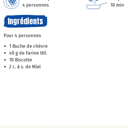
4 personnes
10 min
Ingrédients
Pour 4 personnes
1 Buche de chèvre
40 g de Farine t65
10 Biscotte
2 c. à s. de Miel