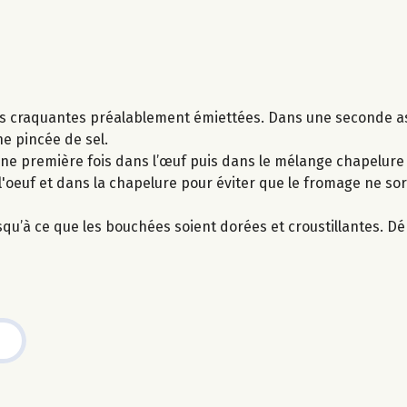
nes craquantes préalablement émiettées. Dans une seconde as
ne pincée de sel.
ne première fois dans l’œuf puis dans le mélange chapelure 
'oeuf et dans la chapelure pour éviter que le fromage ne so
usqu’à ce que les bouchées soient dorées et croustillantes. 