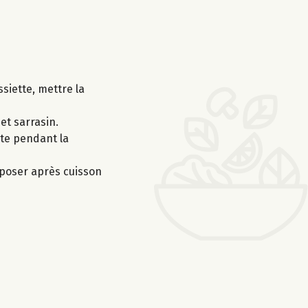
siette, mettre la
et sarrasin.
rte pendant la
Déposer après cuisson