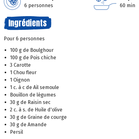
6 personnes
60 min
Ingrédients
Pour 6 personnes
100 g de Boulghour
100 g de Pois chiche
3 Carotte
1 Chou fleur
1 Oignon
1 c. à c de Ail semoule
Bouillon de légumes
30 g de Raisin sec
2 c. à s. de Huile d'olive
30 g de Graine de courge
30 g de Amande
Persil