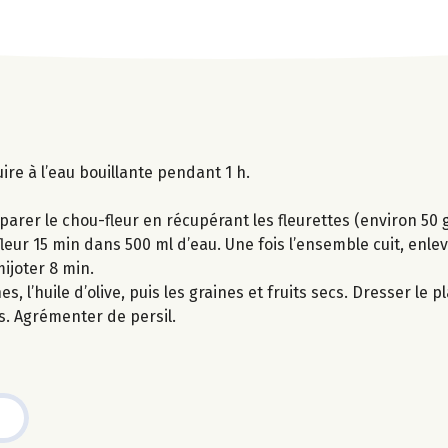
uire à l’eau bouillante pendant 1 h.
parer le chou-fleur en récupérant les fleurettes (environ 50 g
fleur 15 min dans 500 ml d’eau. Une fois l’ensemble cuit, enle
mijoter 8 min.
 l’huile d’olive, puis les graines et fruits secs. Dresser le p
s. Agrémenter de persil.