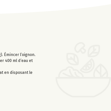
). Émincer l’oignon.
ver 400 ml d’eau et
lat en disposant le