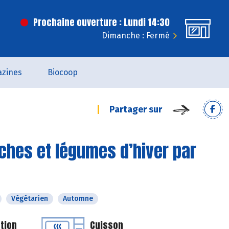
Prochaine ouverture : Lundi 14:30
Dimanche : Fermé
zines
Biocoop
Partager sur
ches et légumes d’hiver par
Végétarien
Automne
tion
Cuisson