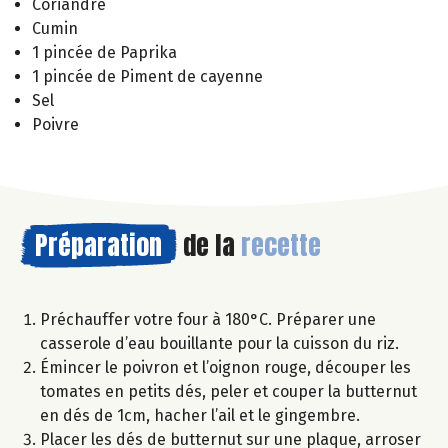
Coriandre
Cumin
1 pincée de Paprika
1 pincée de Piment de cayenne
Sel
Poivre
Préparation
de la
recette
Préchauffer votre four à 180°C. Préparer une
casserole d’eau bouillante pour la cuisson du riz.
Émincer le poivron et l’oignon rouge, découper les
tomates en petits dés, peler et couper la butternut
en dés de 1cm, hacher l’ail et le gingembre.
Placer les dés de butternut sur une plaque, arroser