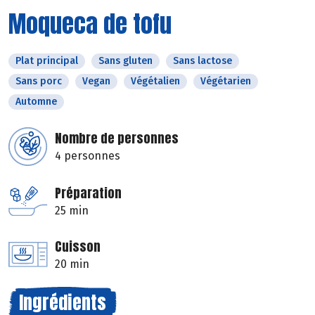
Moqueca de tofu
Plat principal
Sans gluten
Sans lactose
Sans porc
Vegan
Végétalien
Végétarien
Automne
Nombre de personnes
4 personnes
Préparation
25 min
Cuisson
20 min
Ingrédients