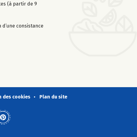
es (à partir de 9
on d’une consistance
n des cookies
Plan du site