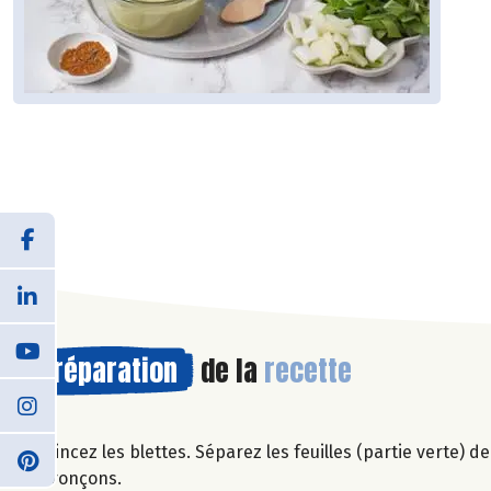
Préparation
de la
recette
Rincez les blettes. Séparez les feuilles (partie verte) de
tronçons.