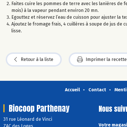
Faites cuire les pommes de terre avec les lanières de fe
mois) à la vapeur pendant environ 20 mn.
Egouttez et réservez l’eau de cuisson pour ajuster la te
Ajoutez le fromage frais, 4 cuillères à soupe de jus de c
lisse.
Retour à la liste
Imprimer la recette
Accueil
Contact
Menti
Biocoop Parthenay
Nous suiv
31 rue Léonard de Vinci
Votre magasi
ZAC des Loges