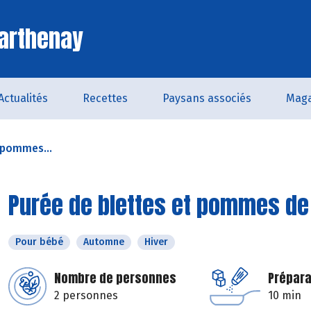
arthenay
Actualités
Recettes
Paysans associés
Maga
 pommes...
Purée de blettes et pommes de
Pour bébé
Automne
Hiver
Nombre de personnes
Prépara
2 personnes
10 min