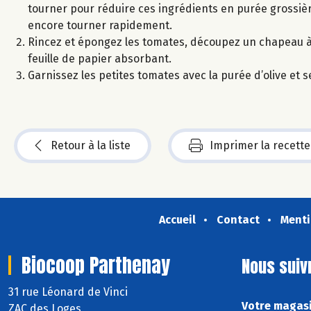
tourner pour réduire ces ingrédients en purée grossière.
encore tourner rapidement.
Rincez et épongez les tomates, découpez un chapeau à c
feuille de papier absorbant.
Garnissez les petites tomates avec la purée d’olive et s
Retour à la liste
Imprimer la recette
Accueil
Contact
Menti
Biocoop Parthenay
Nous suiv
31 rue Léonard de Vinci
Votre magasi
ZAC des Loges