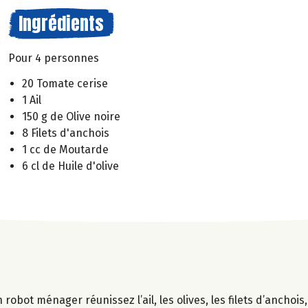
Ingrédients
Pour 4 personnes
20 Tomate cerise
1 Ail
150 g de Olive noire
8 Filets d'anchois
1 cc de Moutarde
6 cl de Huile d'olive
 robot ménager réunissez l’ail, les olives, les filets d’anchois