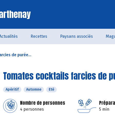
arthenay
Actualités
Recettes
Paysans associés
Maga
rcies de purée...
Tomates cocktails farcies de pu
Apéritif
Automne
Eté
Nombre de personnes
Prépara
4 personnes
5 min