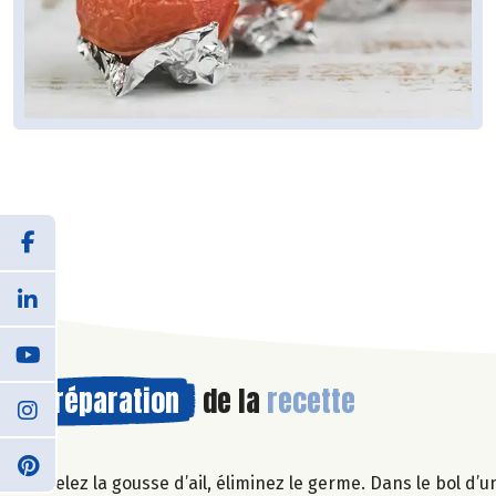
Préparation
de la
recette
Pelez la gousse d’ail, éliminez le germe. Dans le bol d’un