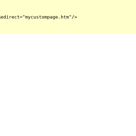
edirect="mycustompage.htm"/>
