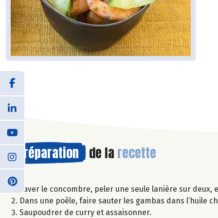
Préparation
de la
recette
Laver le concombre, peler une seule lanière sur deux, e
Dans une poêle, faire sauter les gambas dans l’huile c
Saupoudrer de curry et assaisonner.