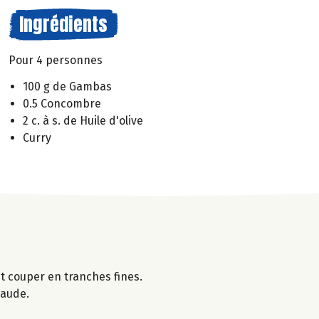
Ingrédients
Pour 4 personnes
100 g de Gambas
0.5 Concombre
2 c. à s. de Huile d'olive
Curry
t couper en tranches fines.
haude.