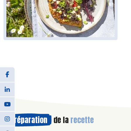
Préparation
de la
recette