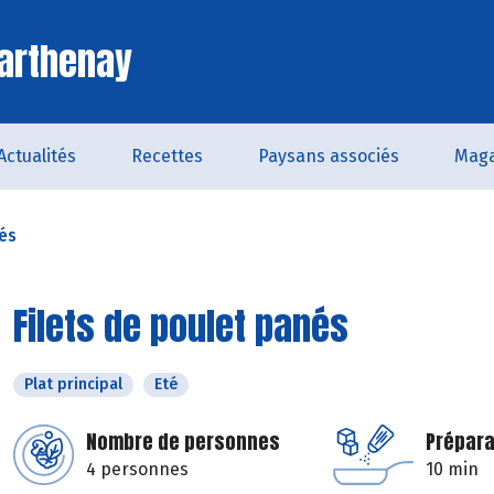
arthenay
Actualités
Recettes
Paysans associés
Maga
nés
Filets de poulet panés
Plat principal
Eté
Nombre de personnes
Prépara
4 personnes
10 min