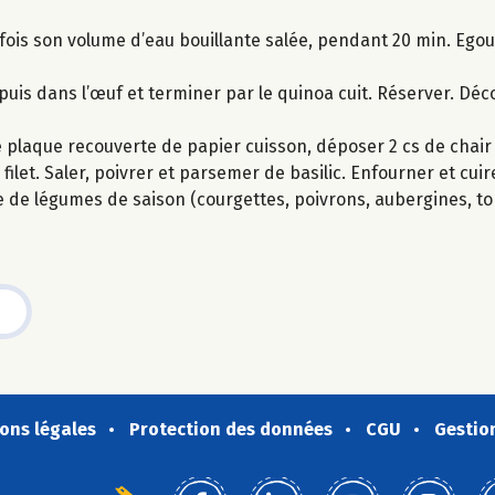
 fois son volume d’eau bouillante salée, pendant 20 min. Egout
e puis dans l’œuf et terminer par le quinoa cuit. Réserver. Dé
ne plaque recouverte de papier cuisson, déposer 2 cs de chai
ilet. Saler, poivrer et parsemer de basilic. Enfourner et cuir
 de légumes de saison (courgettes, poivrons, aubergines, to
ons légales
Protection des données
CGU
Gestio