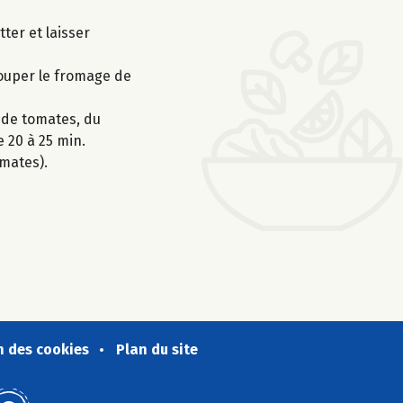
ter et laisser
couper le fromage de
r de tomates, du
e 20 à 25 min.
mates).
n des cookies
Plan du site