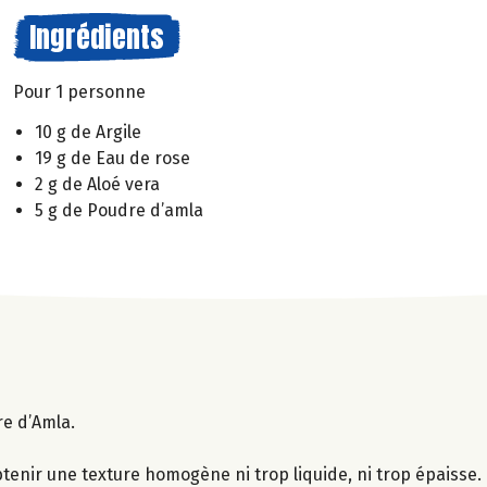
Ingrédients
Pour 1 personne
10 g de Argile
19 g de Eau de rose
2 g de Aloé vera
5 g de Poudre d’amla
re d’Amla.
btenir une texture homogène ni trop liquide, ni trop épaisse.