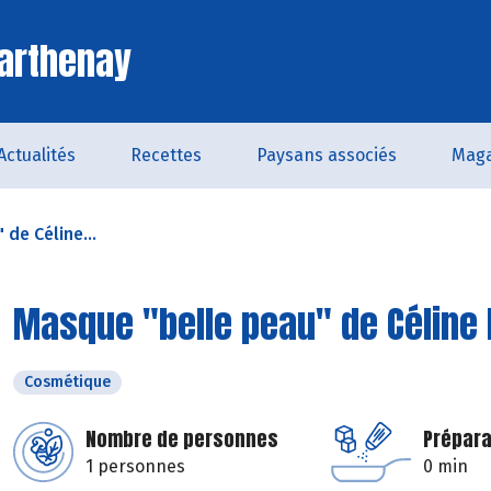
arthenay
Actualités
Recettes
Paysans associés
Maga
de Céline...
Masque "belle peau" de Céline
Cosmétique
Nombre de personnes
Prépara
1 personnes
0 min