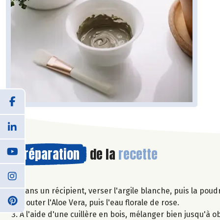
Préparation
de la
recette
Dans un récipient, verser l'argile blanche, puis la poud
Ajouter l'Aloe Vera, puis l'eau florale de rose.
A l'aide d'une cuillère en bois, mélanger bien jusqu'à o