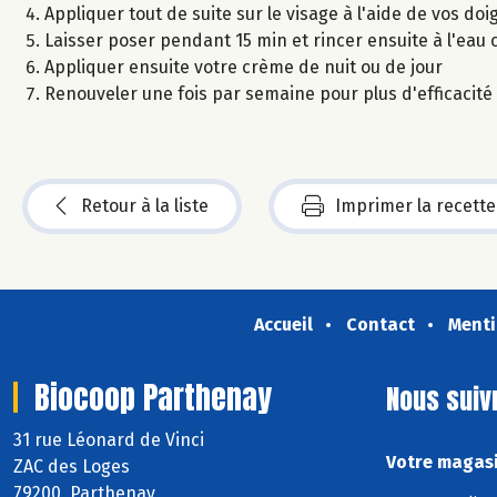
Appliquer tout de suite sur le visage à l'aide de vos doi
Laisser poser pendant 15 min et rincer ensuite à l'eau c
Appliquer ensuite votre crème de nuit ou de jour
Renouveler une fois par semaine pour plus d'efficacité
Retour à la liste
Imprimer la recette
Accueil
Contact
Menti
Biocoop Parthenay
Nous suiv
31 rue Léonard de Vinci
Votre magasi
ZAC des Loges
79200 Parthenay