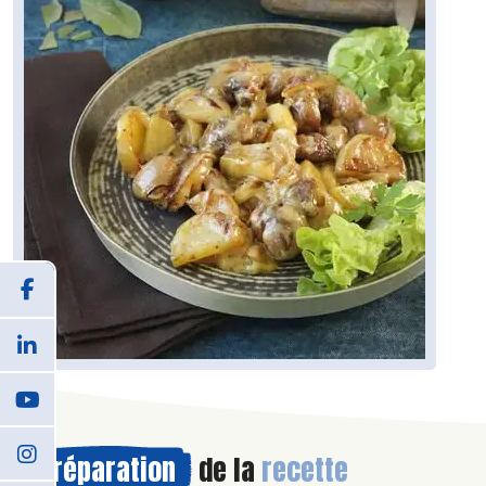
Préparation
de la
recette