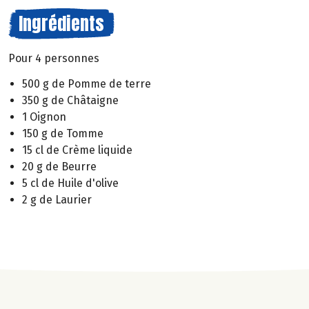
Ingrédients
Pour 4 personnes
500 g de Pomme de terre
350 g de Châtaigne
1 Oignon
150 g de Tomme
15 cl de Crème liquide
20 g de Beurre
5 cl de Huile d'olive
2 g de Laurier