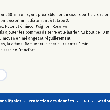
dant 30 min en ayant préalablement incisé la partie claire en
sinon passer immédiatement à l’étape 2.
. Peler et émincer l’oignon. Réserver.
uis ajouter les pommes de terre et le laurier. Au bout de 10 mi
feu moyen en mélangeant régulièrement.
les, la crème. Remuer et laisser cuire entre 5 min.
isses de Francfort.
ons légales
Protection des données
CGU
Gestio