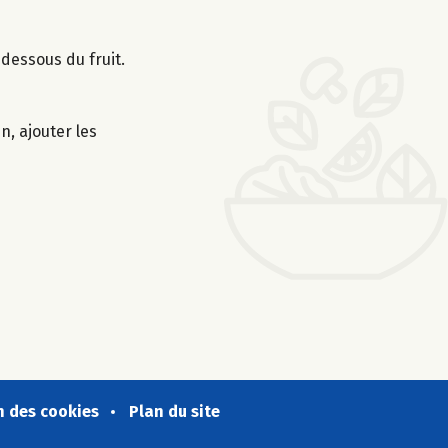
 dessous du fruit.
n, ajouter les
n des cookies
Plan du site