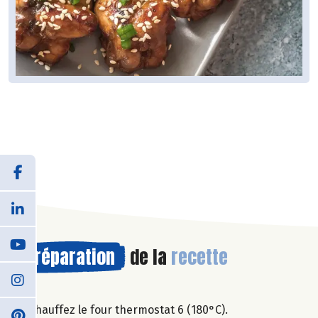
Préparation
de la
recette
Chauffez le four thermostat 6 (180°C).