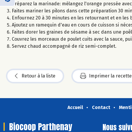
Préparez la marinade: mélangez l'orange pressée avec l
Faites mariner les pilons dans cette préparation 30 min
Enfournez 20 à 30 minutes en les retournant et en les
Ajoutez un ramequin d'eau en cours de cuisson si néces
Faites dorer les graines de sésame à sec dans une poêl
Couvrez les morceaux de poulet cuits avec la sauce, pui
Servez chaud accompagné de riz semi-complet.
Retour à la liste
Imprimer la recette
Accueil
Contact
Menti
Biocoop Parthenay
Nous suiv