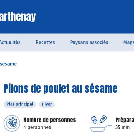
arthenay
Actualités
Recettes
Paysans associés
Maga
u sésame
Pilons de poulet au sésame
Plat principal
Hiver
Nombre de personnes
Prépara
4 personnes
35 min