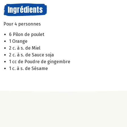
Ingrédients
Pour 4 personnes
6 Pilon de poulet
1 Orange
2 c. à s. de Miel
2 c. à s. de Sauce soja
1 cc de Poudre de gingembre
1 c. à s. de Sésame