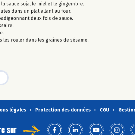
a sauce soja, le miel et le gingembre.
utes dans un plat allant au four.
 badigeonnant deux fois de sauce.
saire.
e.
s les rouler dans les graines de sésame.
ons légales
Protection des données
CGU
Gestio
re sur