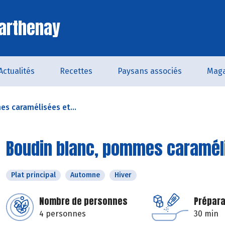
arthenay
Actualités
Recettes
Paysans associés
Maga
s caramélisées et...
Boudin blanc, pommes caramél
Plat principal
Automne
Hiver
Nombre de personnes
Prépara
4 personnes
30 min