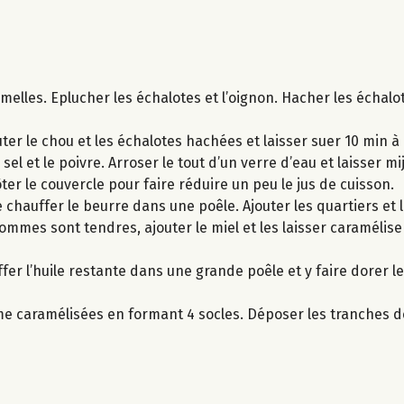
melles. Eplucher les échalotes et l’oignon. Hacher les échalo
uter le chou et les échalotes hachées et laisser suer 10 min à 
sel et le poivre. Arroser le tout d’un verre d’eau et laisser mi
ôter le couvercle pour faire réduire un peu le jus de cuisson.
chauffer le beurre dans une poêle. Ajouter les quartiers et l
mmes sont tendres, ajouter le miel et les laisser caramélise
ffer l’huile restante dans une grande poêle et y faire dorer 
mme caramélisées en formant 4 socles. Déposer les tranches 