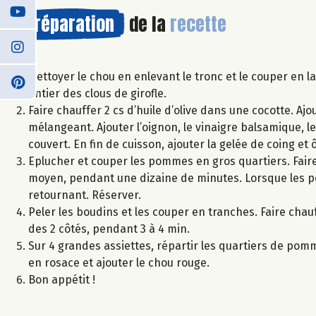
Préparation
de la
recette
Nettoyer le chou en enlevant le tronc et le couper en la
entier des clous de girofle.
Faire chauffer 2 cs d’huile d’olive dans une cocotte. Ajo
mélangeant. Ajouter l’oignon, le vinaigre balsamique, le 
couvert. En fin de cuisson, ajouter la gelée de coing et 
Eplucher et couper les pommes en gros quartiers. Faire 
moyen, pendant une dizaine de minutes. Lorsque les po
retournant. Réserver.
Peler les boudins et les couper en tranches. Faire chau
des 2 côtés, pendant 3 à 4 min.
Sur 4 grandes assiettes, répartir les quartiers de po
en rosace et ajouter le chou rouge.
Bon appétit !