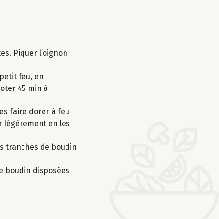
tes. Piquer l’oignon
petit feu, en
joter 45 min à
es faire dorer à feu
r légèrement en les
les tranches de boudin
de boudin disposées