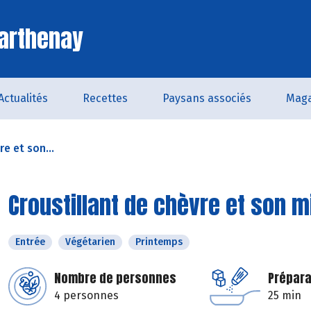
arthenay
Actualités
Recettes
Paysans associés
Maga
e et son...
Croustillant de chèvre et son 
Entrée
Végétarien
Printemps
Nombre de personnes
Prépara
4 personnes
25 min