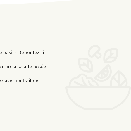
le basilic Détendez si
ou sur la salade posée
ez avec un trait de