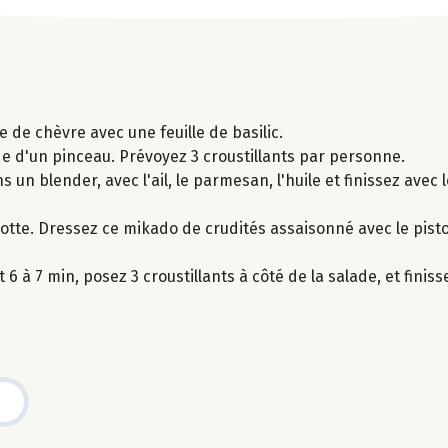
 de chèvre avec une feuille de basilic.
e d'un pinceau. Prévoyez 3 croustillants par personne.
s un blender, avec l'ail, le parmesan, l'huile et finissez avec 
rotte. Dressez ce mikado de crudités assaisonné avec le pist
6 à 7 min, posez 3 croustillants à côté de la salade, et finiss