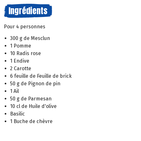
Ingrédients
Pour 4 personnes
300 g de Mesclun
1 Pomme
10 Radis rose
1 Endive
2 Carotte
6 feuille de Feuille de brick
50 g de Pignon de pin
1 Ail
50 g de Parmesan
10 cl de Huile d'olive
Basilic
1 Buche de chèvre