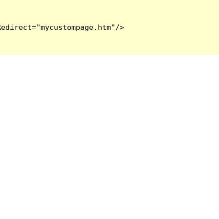
edirect="mycustompage.htm"/>
