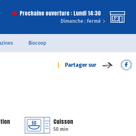
Prochaine ouverture : Lundi 14:30
Dimanche : Fermé
zines
Biocoop
Partager sur
tion
Cuisson
50 min