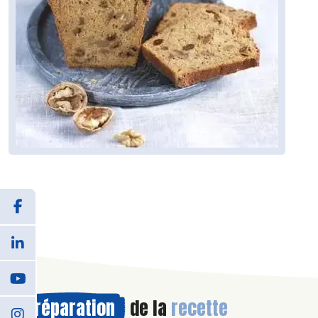
Préparation
de la
recette