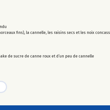
ondu
eaux fins), la cannelle, les raisins secs et les noix concas
 cake de sucre de canne roux et d’un peu de cannelle