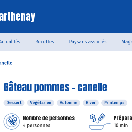
arthenay
Actualités
Recettes
Paysans associés
Maga
anelle
Gâteau pommes - canelle
Dessert
Végétarien
Automne
Hiver
Printemps
Nombre de personnes
Prépara
4 personnes
10 min