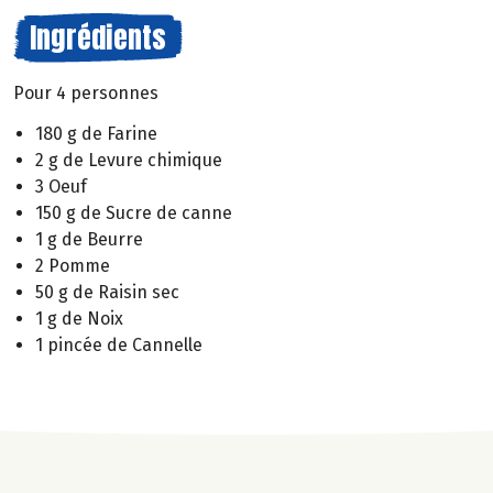
Ingrédients
Pour 4 personnes
180 g de Farine
2 g de Levure chimique
3 Oeuf
150 g de Sucre de canne
1 g de Beurre
2 Pomme
50 g de Raisin sec
1 g de Noix
1 pincée de Cannelle