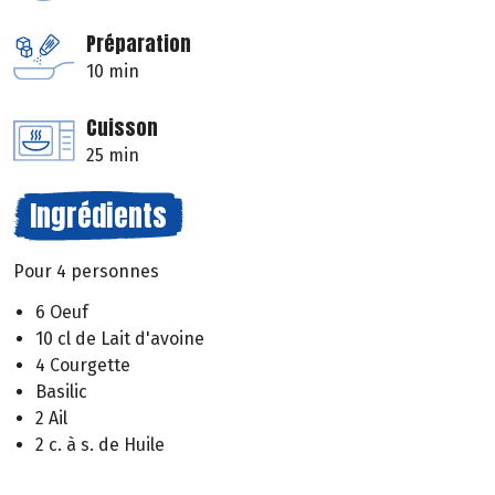
Préparation
10 min
Cuisson
25 min
Ingrédients
Pour 4 personnes
6 Oeuf
10 cl de Lait d'avoine
4 Courgette
Basilic
2 Ail
2 c. à s. de Huile