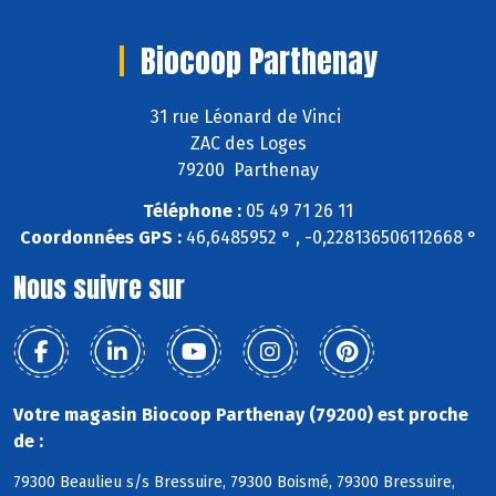
Biocoop Parthenay
31 rue Léonard de Vinci
ZAC des Loges
79200 Parthenay
Téléphone :
05 49 71 26 11
Coordonnées GPS :
46,6485952 ° , -0,228136506112668 °
Nous suivre sur
Votre magasin Biocoop Parthenay (79200) est proche
de :
79300 Beaulieu s/s Bressuire, 79300 Boismé, 79300 Bressuire,