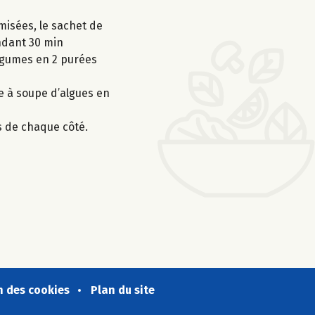
misées, le sachet de
endant 30 min
légumes en 2 purées
e à soupe d’algues en
s de chaque côté.
n des cookies
Plan du site