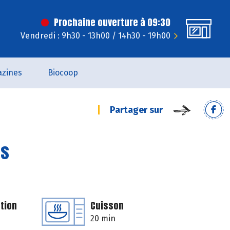
Prochaine ouverture à 09:30
Vendredi : 9h30 - 13h00 / 14h30 - 19h00
zines
Biocoop
Partager sur
es
tion
Cuisson
20 min