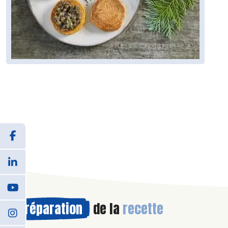
Préparation
de la
recette