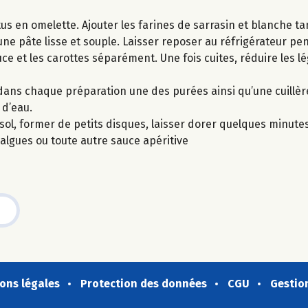
us en omelette. Ajouter les farines de sarrasin et blanche ta
 une pâte lisse et souple. Laisser reposer au réfrigérateur p
ce et les carottes séparément. Une fois cuites, réduire les 
r dans chaque préparation une des purées ainsi qu’une cuillèr
 d’eau.
sol, former de petits disques, laisser dorer quelques minute
’algues ou toute autre sauce apéritive
ons légales
Protection des données
CGU
Gestio