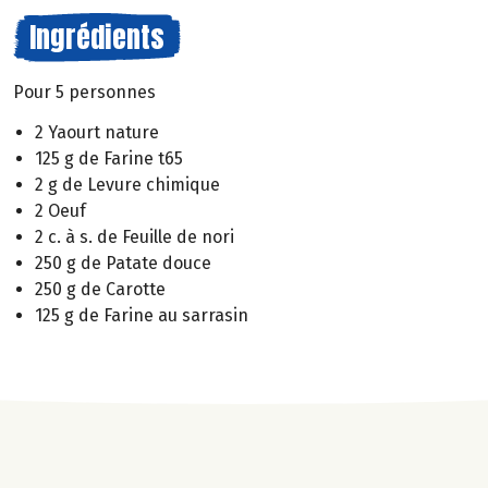
Ingrédients
Pour 5 personnes
2 Yaourt nature
125 g de Farine t65
2 g de Levure chimique
2 Oeuf
2 c. à s. de Feuille de nori
250 g de Patate douce
250 g de Carotte
125 g de Farine au sarrasin