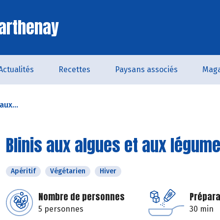
arthenay
Actualités
Recettes
Paysans associés
Maga
aux...
Blinis aux algues et aux légum
Apéritif
Végétarien
Hiver
Nombre de personnes
Prépara
5 personnes
30 min