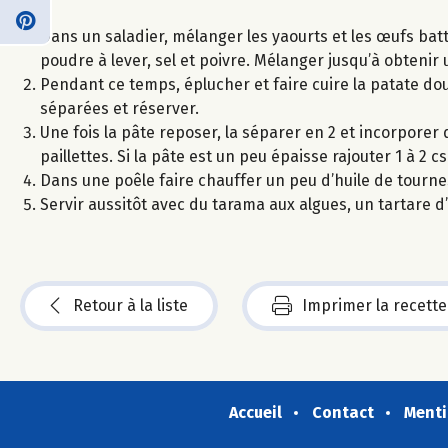
Dans un saladier, mélanger les yaourts et les œufs batt
poudre à lever, sel et poivre. Mélanger jusqu’à obtenir
Pendant ce temps, éplucher et faire cuire la patate dou
séparées et réserver.
Une fois la pâte reposer, la séparer en 2 et incorpore
paillettes. Si la pâte est un peu épaisse rajouter 1 à 2 cs
Dans une poêle faire chauffer un peu d’huile de tourne
Servir aussitôt avec du tarama aux algues, un tartare d
Retour à la liste
Imprimer la recette
Accueil
Contact
Menti