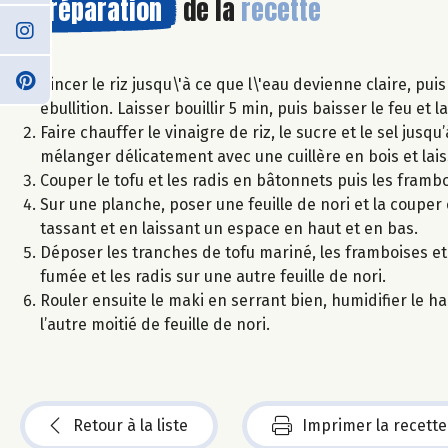
Préparation
de la
recette
Rincer le riz jusqu\'à ce que l\'eau devienne claire, pui
ébullition. Laisser bouillir 5 min, puis baisser le feu et
Faire chauffer le vinaigre de riz, le sucre et le sel jusqu
mélanger délicatement avec une cuillère en bois et laiss
Couper le tofu et les radis en bâtonnets puis les frambo
Sur une planche, poser une feuille de nori et la couper 
tassant et en laissant un espace en haut et en bas.
Déposer les tranches de tofu mariné, les framboises et 
fumée et les radis sur une autre feuille de nori.
Rouler ensuite le maki en serrant bien, humidifier le hau
l’autre moitié de feuille de nori.
Retour à la liste
Imprimer la recette