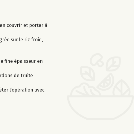
ien couvrir et porter à
grée sur le riz froid,
ne fine épaisseur en
ardons de truite
éter l’opération avec