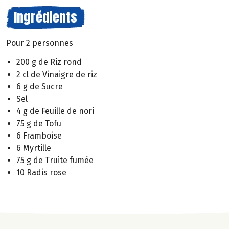
Ingrédients
Pour 2 personnes
200 g de Riz rond
2 cl de Vinaigre de riz
6 g de Sucre
Sel
4 g de Feuille de nori
75 g de Tofu
6 Framboise
6 Myrtille
75 g de Truite fumée
10 Radis rose