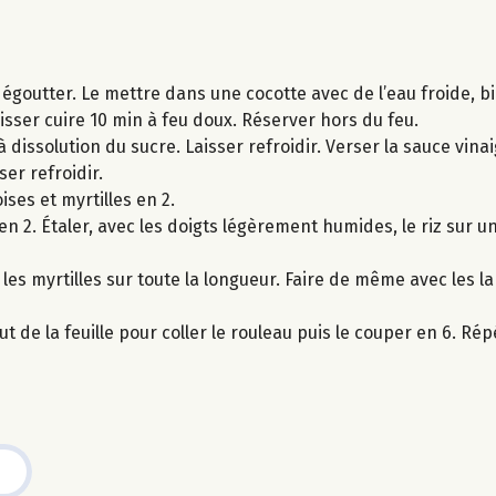
s égoutter. Le mettre dans une cocotte avec de l’eau froide, b
 laisser cuire 10 min à feu doux. Réserver hors du feu.
’à dissolution du sucre. Laisser refroidir. Verser la sauce vinai
er refroidir.
ises et myrtilles en 2.
en 2. Étaler, avec les doigts légèrement humides, le riz sur u
les myrtilles sur toute la longueur. Faire de même avec les l
t de la feuille pour coller le rouleau puis le couper en 6. Rép