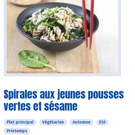
Spirales aux jeunes pousses
vertes et sésame
Plat principal
Végétarien
Automne
Eté
Printemps