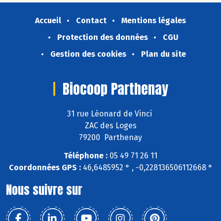
Accueil
Contact
Mentions légales
Protection des données
CGU
Gestion des cookies
Plan du site
Biocoop Parthenay
31 rue Léonard de Vinci
ZAC des Loges
79200 Parthenay
Téléphone :
05 49 71 26 11
Coordonnées GPS :
46,6485952 ° , -0,228136506112668 °
Nous suivre sur