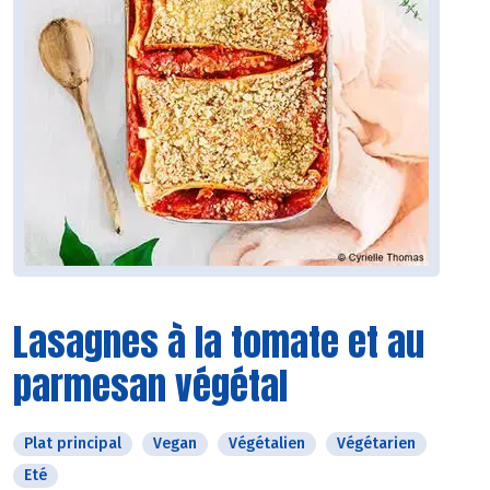
Lasagnes à la tomate et au
parmesan végétal
Plat principal
Vegan
Végétalien
Végétarien
Eté