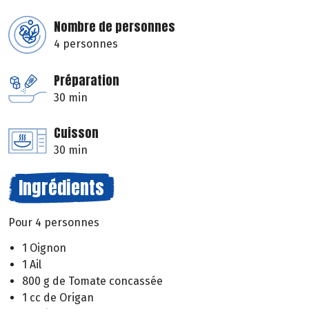
Nombre de personnes
4 personnes
Préparation
30 min
Cuisson
30 min
Ingrédients
Pour 4 personnes
1 Oignon
1 Ail
800 g de Tomate concassée
1 cc de Origan