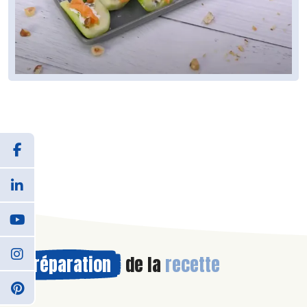
Préparation
de la
recette