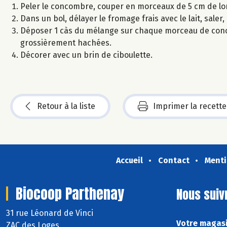
Peler le concombre, couper en morceaux de 5 cm de lon
Dans un bol, délayer le fromage frais avec le lait, saler,
Déposer 1 càs du mélange sur chaque morceau de conc
grossièrement hachées.
Décorer avec un brin de ciboulette.
Retour à la liste
Imprimer la recette
Accueil
Contact
Menti
Biocoop Parthenay
Nous suiv
31 rue Léonard de Vinci
Votre magasi
ZAC des Loges