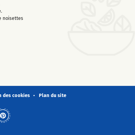
.
.
 noisettes
n des cookies
Plan du site