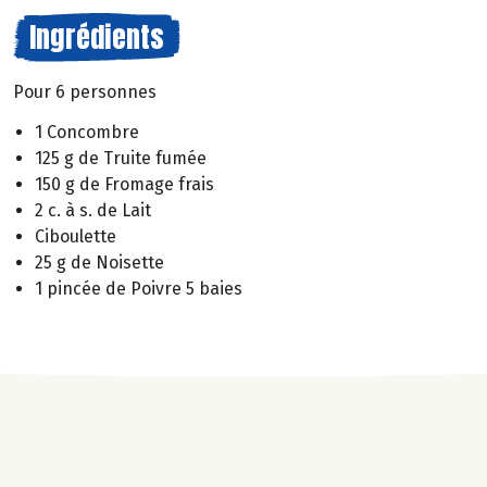
Ingrédients
Pour 6 personnes
1 Concombre
125 g de Truite fumée
150 g de Fromage frais
2 c. à s. de Lait
Ciboulette
25 g de Noisette
1 pincée de Poivre 5 baies