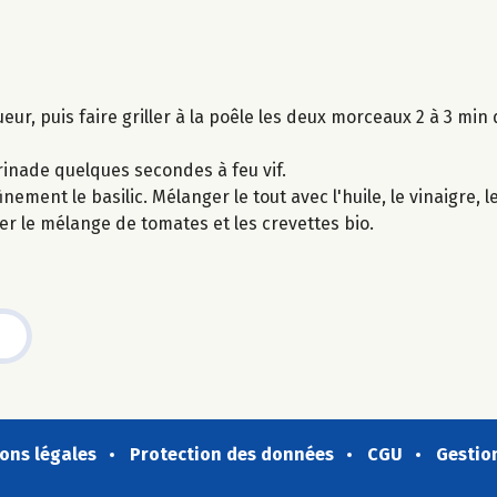
eur, puis faire griller à la poêle les deux morceaux 2 à 3 mi
rinade quelques secondes à feu vif.
ment le basilic. Mélanger le tout avec l'huile, le vinaigre, le 
er le mélange de tomates et les crevettes bio.
ons légales
Protection des données
CGU
Gestio