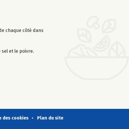
n de chaque côté dans
sel et le poivre.
n des cookies
Plan du site