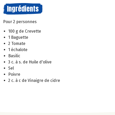
Ingrédients
Pour 2 personnes
100 g de Crevette
1 Baguette
2 Tomate
1 échalote
Basilic
3 c. à s. de Huile d'olive
Sel
Poivre
2 c. à c de Vinaigre de cidre