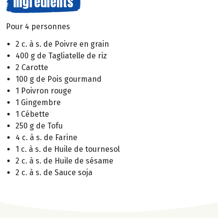
Ingrédients
Pour 4 personnes
2 c. à s. de Poivre en grain
400 g de Tagliatelle de riz
2 Carotte
100 g de Pois gourmand
1 Poivron rouge
1 Gingembre
1 Cébette
250 g de Tofu
4 c. à s. de Farine
1 c. à s. de Huile de tournesol
2 c. à s. de Huile de sésame
2 c. à s. de Sauce soja