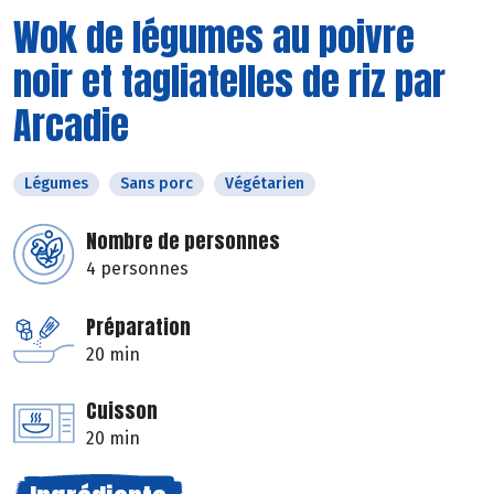
Wok de légumes au poivre
noir et tagliatelles de riz par
Arcadie
Légumes
Sans porc
Végétarien
Nombre de personnes
4 personnes
Préparation
20 min
Cuisson
20 min