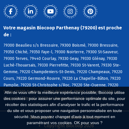
Votre magasin Biocoop Parthenay (79200) est proche
de :
79300 Beaulieu s/s Bressuire, 79300 Boismé, 79300 Bressuire,
79350 Chiché, 79350 Faye-l, 79300 Noirterre, 79300 St-Sauveur,
79300 Terves, 79440 Courlay, 79330 Geay, 79330 Glénay, 79330
Luché-Thouarsais, 79330 Pierrefitte, 79330 St-Varent, 79330 Ste-
Gemme, 79220 Champdeniers-St-Denis, 79220 Champeaux, 79220
Cours, 79220 Germond-Rouvre, 79220 La Chapelle-Bâton, 79220
Pamplie, 79220 St-Christophe s/Roc, 79220 Ste-Ouenne, 79220
Surin, 79220 Xaintray, 79160 Béceleuf, 79160 Fenioux, 79160 La
Afin de vous offrir la meilleure expérience possible, Biocoop utilise
Chapelle-Thireuil, 79130 Le Beugnon, 79240 Le Busseau
des cookies : pour assurer une performance optimale du site, pour
récolter des statistiques afin d'analyser le trafic et la performance
du site et vous proposer une navigation personnalisée en toute
sécurité. Vous pouvez changer d'avis à tout moment en
Biocoop.fr
Le réseau Biocoop
paramétrant vos cookies. OK pour vous ?
Copyright Biocoop 2026