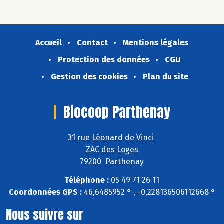
Accueil
Contact
Mentions légales
Protection des données
CGU
Gestion des cookies
Plan du site
Biocoop Parthenay
31 rue Léonard de Vinci
ZAC des Loges
79200 Parthenay
Téléphone :
05 49 71 26 11
Coordonnées GPS :
46,6485952 ° , -0,228136506112668 °
Nous suivre sur