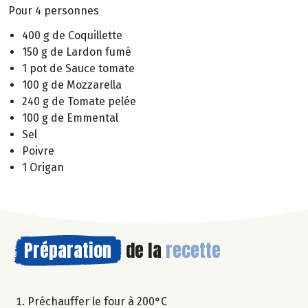
Pour 4 personnes
400 g de Coquillette
150 g de Lardon fumé
1 pot de Sauce tomate
100 g de Mozzarella
240 g de Tomate pelée
100 g de Emmental
Sel
Poivre
1 Origan
Préparation
de la
recette
Préchauffer le four à 200°C