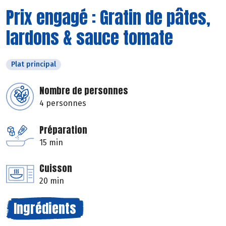
Prix engagé : Gratin de pâtes,
lardons & sauce tomate
Plat principal
Nombre de personnes
4 personnes
Préparation
15 min
Cuisson
20 min
Ingrédients