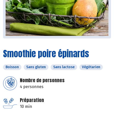
Smoothie poire épinards
Boisson
Sans gluten
Sans lactose
Végétarien
Nombre de personnes
4 personnes
Préparation
10 min