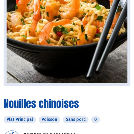
Nouilles chinoises
Plat Principal
Poisson
Sans porc
0