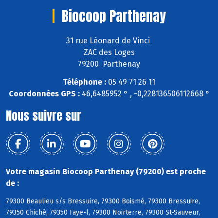
Biocoop Parthenay
31 rue Léonard de Vinci
ZAC des Loges
79200 Parthenay
Téléphone :
05 49 71 26 11
Coordonnées GPS :
46,6485952 ° , -0,228136506112668 °
Nous suivre sur
Votre magasin Biocoop Parthenay (79200) est proche
de :
79300 Beaulieu s/s Bressuire, 79300 Boismé, 79300 Bressuire,
79350 Chiché, 79350 Faye-l, 79300 Noirterre, 79300 St-Sauveur,