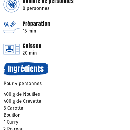
Nombre de personnes
0 personnes
Préparation
15 min
Cuisson
20 min
Ingrédients
Pour 4 personnes
400 g de Nouilles
400 g de Crevette
6 Carotte
Bouillon
1 Curry
2 Poireau