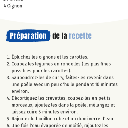
4 Oignon
Préparation
de la
recette
Épluchez les oignons et les carottes.
Coupez les légumes en rondelles (les plus fines
possibles pour les carottes).
Saupoudrez-les de curry, faites-les revenir dans
une poêle avec un peu d'huile pendant 10 minutes
environ.
Décortiquez les crevettes, coupez-les en petits
morceaux, ajoutez les dans la poêle, mélangez et
laissez cuire 5 minutes environ.
Rajoutez le bouillon cube et un demi verre d'eau
Une fois l'eau évaporée de moitié, rajoutez les