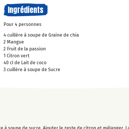
Ingrédients
Pour 4 personnes
4 cuillère à soupe de Graine de chia
2 Mangue
2 Fruit de la passion
1 Citron vert
40 cl de Lait de coco
3 cuillère à soupe de Sucre
e à soupe de sucre. Ajouter le zeste de citron et mélanger. L