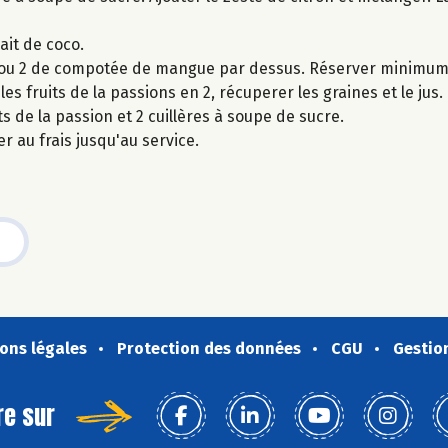
ait de coco.
ère ou 2 de compotée de mangue par dessus. Réserver minimum 
es fruits de la passions en 2, récuperer les graines et le jus.
s de la passion et 2 cuillères à soupe de sucre.
r au frais jusqu'au service.
ons légales
Protection des données
CGU
Gestio
re sur