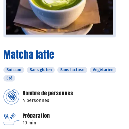
Matcha latte
Boisson
Sans gluten
Sans lactose
Végétarien
Eté
Nombre de personnes
4 personnes
Préparation
10 min