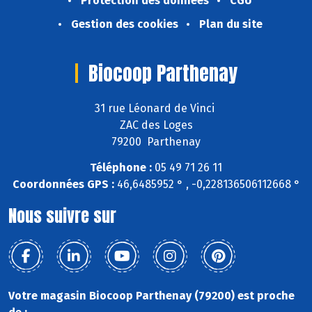
Protection des données
CGU
Gestion des cookies
Plan du site
Biocoop Parthenay
31 rue Léonard de Vinci
ZAC des Loges
79200 Parthenay
Téléphone :
05 49 71 26 11
Coordonnées GPS :
46,6485952 ° , -0,228136506112668 °
Nous suivre sur
Votre magasin Biocoop Parthenay (79200) est proche