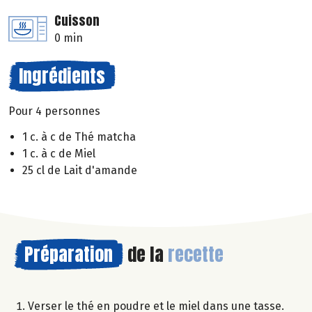
Cuisson
0 min
Ingrédients
Pour 4 personnes
1 c. à c de Thé matcha
1 c. à c de Miel
25 cl de Lait d'amande
Préparation
de la
recette
Verser le thé en poudre et le miel dans une tasse.