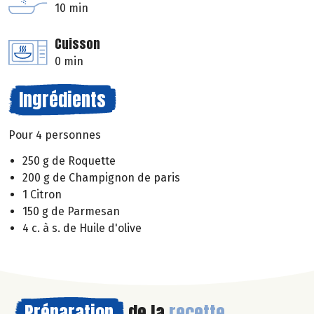
10 min
Cuisson
0 min
Ingrédients
Pour 4 personnes
250 g de Roquette
200 g de Champignon de paris
1 Citron
150 g de Parmesan
4 c. à s. de Huile d'olive
Préparation
de la
recette