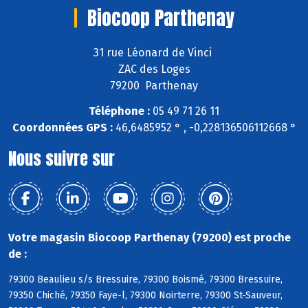
Biocoop Parthenay
31 rue Léonard de Vinci
ZAC des Loges
79200 Parthenay
Téléphone :
05 49 71 26 11
Coordonnées GPS :
46,6485952 ° , -0,228136506112668 °
Nous suivre sur
Votre magasin Biocoop Parthenay (79200) est proche
de :
79300 Beaulieu s/s Bressuire, 79300 Boismé, 79300 Bressuire,
79350 Chiché, 79350 Faye-l, 79300 Noirterre, 79300 St-Sauveur,