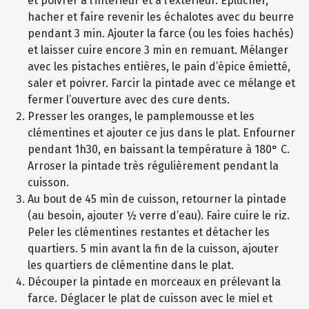
et poivrer à l’intérieur et à l’extérieur. Eplucher,
hacher et faire revenir les échalotes avec du beurre
pendant 3 min. Ajouter la farce (ou les foies hachés)
et laisser cuire encore 3 min en remuant. Mélanger
avec les pistaches entières, le pain d’épice émietté,
saler et poivrer. Farcir la pintade avec ce mélange et
fermer l’ouverture avec des cure dents.
Presser les oranges, le pamplemousse et les
clémentines et ajouter ce jus dans le plat. Enfourner
pendant 1h30, en baissant la température à 180° C.
Arroser la pintade très régulièrement pendant la
cuisson.
Au bout de 45 min de cuisson, retourner la pintade
(au besoin, ajouter ½ verre d’eau). Faire cuire le riz.
Peler les clémentines restantes et détacher les
quartiers. 5 min avant la fin de la cuisson, ajouter
les quartiers de clémentine dans le plat.
Découper la pintade en morceaux en prélevant la
farce. Déglacer le plat de cuisson avec le miel et