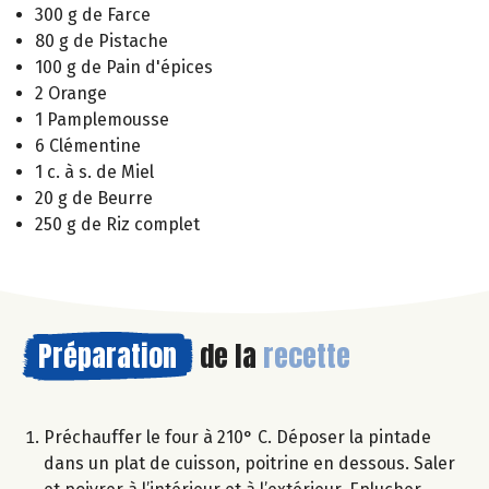
300 g de Farce
80 g de Pistache
100 g de Pain d'épices
2 Orange
1 Pamplemousse
6 Clémentine
1 c. à s. de Miel
20 g de Beurre
250 g de Riz complet
Préparation
de la
recette
Préchauffer le four à 210° C. Déposer la pintade
dans un plat de cuisson, poitrine en dessous. Saler