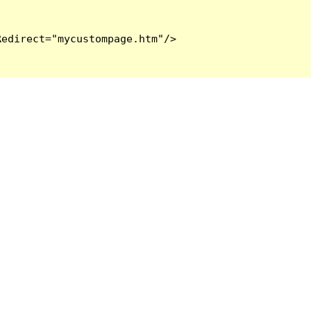
edirect="mycustompage.htm"/>
